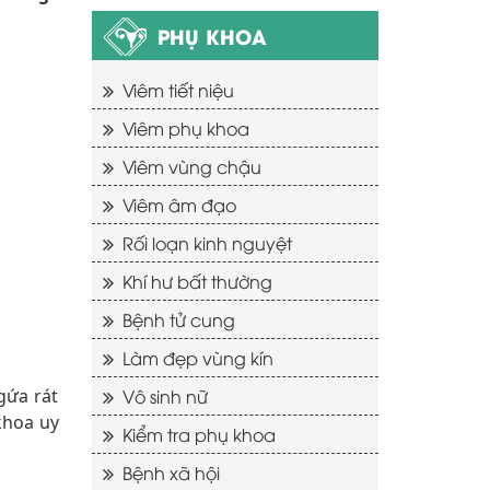
PHỤ KHOA
Viêm tiết niệu
Viêm phụ khoa
Viêm vùng chậu
Viêm âm đạo
Rối loạn kinh nguyệt
Khí hư bất thường
Bệnh tử cung
Làm đẹp vùng kín
gứa rát
Vô sinh nữ
khoa uy
Kiểm tra phụ khoa
Bệnh xã hội