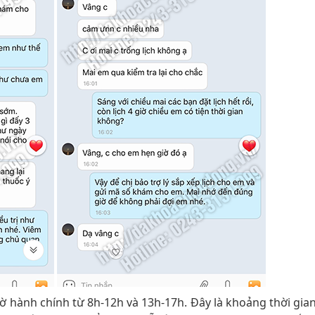
iờ hành chính từ 8h-12h và 13h-17h. Đây là khoảng thời gia