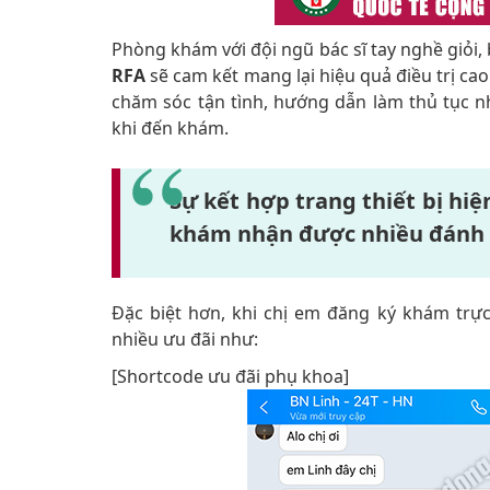
Phòng khám với đội ngũ bác sĩ tay nghề giỏi
RFA
sẽ cam kết mang lại hiệu quả điều trị ca
chăm sóc tận tình, hướng dẫn làm thủ tục 
khi đến khám.
Sự kết hợp trang thiết bị hiệ
khám nhận được nhiều đánh g
Đặc biệt hơn, khi chị em đăng ký khám trự
nhiều ưu đãi như:
[Shortcode ưu đãi phụ khoa]