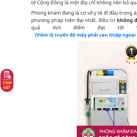
tế Cộng Đồng là một địa chỉ không nên bỏ qu
Phòng khám đang là cơ sở y tế đi đầu trong 
phương pháp hiện đại nhất, điều trị
không đ
quả dứt điểm đạt tới 9
[Viêm lộ tuyến độ mấy phải can thiệp ngoại 