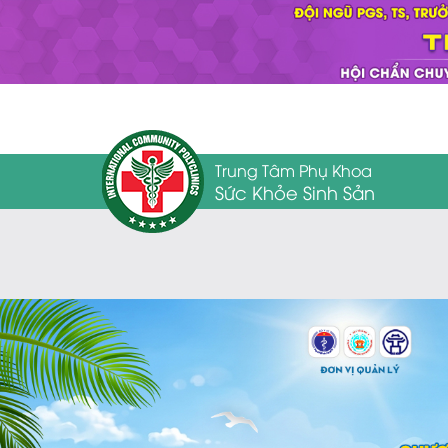
Trung Tâm Phụ Khoa
Sức Khỏe Sinh Sản