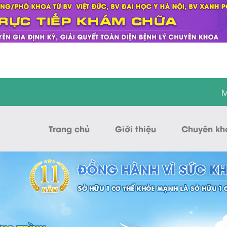
M
Trang chủ
Giới thiệu
Chuyên kh