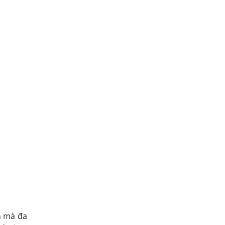
n mà đa