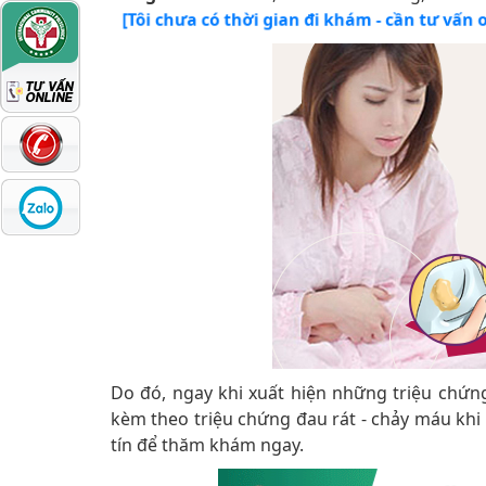
[Tôi chưa có thời gian đi khám - cần tư vấn o
Do đó, ngay khi xuất hiện những triệu chứng
kèm theo triệu chứng đau rát - chảy máu khi 
tín để thăm khám ngay.