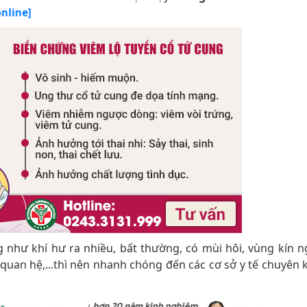
nline]
 như khí hư ra nhiều, bất thường, có mùi hôi, vùng kín n
quan hệ,...thì nên nhanh chóng đến các cơ sở y tế chuyên 