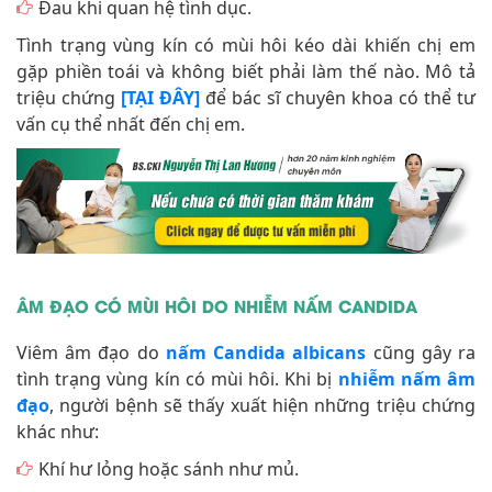
Đau khi quan hệ tình dục.
Tình trạng vùng kín có mùi hôi kéo dài khiến chị em
gặp phiền toái và không biết phải làm thế nào. Mô tả
triệu chứng
[TẠI ĐÂY]
để bác sĩ chuyên khoa có thể tư
vấn cụ thể nhất đến chị em.
ÂM ĐẠO CÓ MÙI HÔI DO NHIỄM NẤM CANDIDA
Viêm âm đạo do
nấm Candida albicans
cũng gây ra
tình trạng vùng kín có mùi hôi. Khi bị
nhiễm nấm âm
đạo
, người bệnh sẽ thấy xuất hiện những triệu chứng
khác như:
Khí hư lỏng hoặc sánh như mủ.