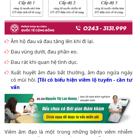
Âm hộ đau và đau tăng lên khi đi lại.
Đau vùng dưới, đau phần eo.
Đau rát khi quan hệ tình dục.
Xuất huyết âm đạo bất thường, âm đạo ngứa ngáy
có mùi hôi.
[Tôi có biểu hiện viêm lộ tuyến - cần tư
vấn
Viêm âm đạo là một trong những bệnh viêm nhiễm