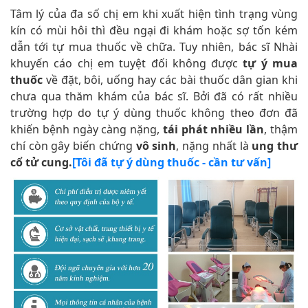
Tâm lý của đa số chị em khi xuất hiện tình trạng vùng
kín có mùi hôi thì đều ngại đi khám hoặc sợ tốn kém
dẫn tới tự mua thuốc về chữa. Tuy nhiên, bác sĩ Nhài
khuyến cáo chị em tuyệt đối không được
tự ý mua
thuốc
về đặt, bôi, uống hay các bài thuốc dân gian khi
chưa qua thăm khám của bác sĩ. Bởi đã có rất nhiều
trường hợp do tự ý dùng thuốc không theo đơn đã
khiến bệnh ngày càng nặng,
tái phát nhiều lần
, thậm
chí còn gây biến chứng
vô sinh
, nặng nhất là
ung thư
cổ tử cung.
[Tôi đã tự ý dùng thuốc - cần tư vấn]