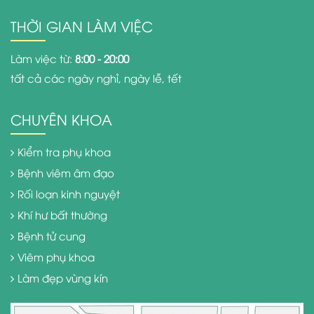
THỜI GIAN LÀM VIỆC
Làm việc từ:
8:00 - 20:00
tất cả các ngày nghỉ, ngày lễ, tết
CHUYÊN KHOA
Kiểm tra phụ khoa
Bệnh viêm âm đạo
Rối loạn kinh nguyệt
Khí hư bất thường
Bệnh tử cung
Viêm phụ khoa
Làm đẹp vùng kín