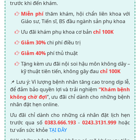
trước khi đến khám.
Miễn phí
thăm khám, hội chẩn liên khoa với
Giáo sư, Tiến sĩ, BS đầu ngành sản phụ khoa
Ưu đãi khám phụ khoa cơ bản
chỉ 100K
Giảm 30%
chi phí điều trị
Giảm 40%
phí thủ thuật
Tặng kèm ưu đãi nội soi hậu môn không dây –
kỹ thuật tiên tiến, không gây đau
chỉ 100K
📌 Lưu ý: Vì lượng bệnh nhân tăng cao trong dịp lễ,
để đảm bảo quyền lợi và trải nghiệm
“Khám bệnh
không chờ đợi
”, ưu đãi chỉ dành cho những bệnh
nhân đặt hẹn online.
Ưu đãi chỉ dành cho những cá nhân đặt lịch hẹn
trước qua số
0383.666.193
-
0243.3131.999
hoặc
tư vấn sức khỏe
TẠI ĐÂY