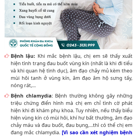
Bệnh lậu:
Khi mắc bệnh lậu, chị em sẽ thấy xuất
hiện tình trạng đau buốt vùng kín (nhất là khi đi tiểu
và khi quan hệ tình dục), âm đạo chảy mủ kèm theo
mùi hôi tanh ở vùng kín, âm đạo âm hộ sưng tấy,
nóng rát,...
Bệnh chlamydia
: Bệnh thường không gây những
triệu chứng điển hình mà chị em chỉ tình cờ phát
hiện khi đi khám phụ khoa. Tuy nhiên, nếu thấy biểu
hiện vùng kín có mùi hôi, khí hư bất thường, âm đạo
chảy máu và đau buốt, đau bụng,...thì có thể chị em
đang mắc chlamydia.
[Vì sao cần xét nghiệm bệnh