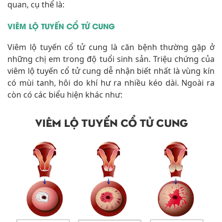
quan, cụ thể là:
VIÊM LỘ TUYẾN CỔ TỬ CUNG
Viêm lộ tuyến cổ tử cung là căn bệnh thường gặp ở
những chị em trong độ tuổi sinh sản. Triệu chứng của
viêm lộ tuyến cổ tử cung dễ nhận biết nhất là vùng kín
có mùi tanh, hôi do khí hư ra nhiều kéo dài. Ngoài ra
còn có các biểu hiện khác như: