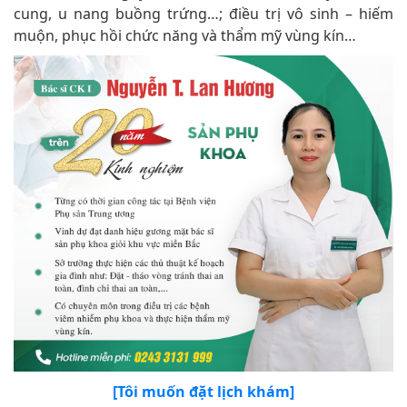
cung, u nang buồng trứng…; điều trị vô sinh – hiếm
muộn, phục hồi chức năng và thẩm mỹ vùng kín…
[Tôi muốn đặt lịch khám]