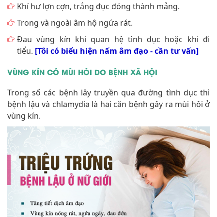
Khí hư lợn cợn, trắng đục đóng thành mảng.
Trong và ngoài âm hộ ngứa rát.
Đau vùng kín khi quan hệ tình dục hoặc khi đi
tiểu.
[Tôi có biểu hiện nấm âm đạo - cần tư vấn]
VÙNG KÍN CÓ MÙI HÔI DO BỆNH XÃ HỘI
Trong số các bệnh lây truyền qua đường tình dục thì
bệnh lậu và chlamydia là hai căn bệnh gây ra mùi hôi ở
vùng kín.