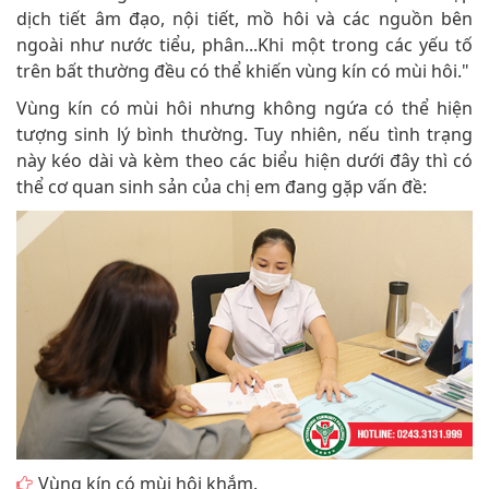
dịch tiết âm đạo, nội tiết, mồ hôi và các nguồn bên
ngoài như nước tiểu, phân...Khi một trong các yếu tố
trên bất thường đều có thể khiến vùng kín có mùi hôi."
Vùng kín có mùi hôi nhưng không ngứa có thể hiện
tượng sinh lý bình thường. Tuy nhiên, nếu tình trạng
này kéo dài và kèm theo các biểu hiện dưới đây thì có
thể cơ quan sinh sản của chị em đang gặp vấn đề:
Vùng kín có mùi hôi khắm.