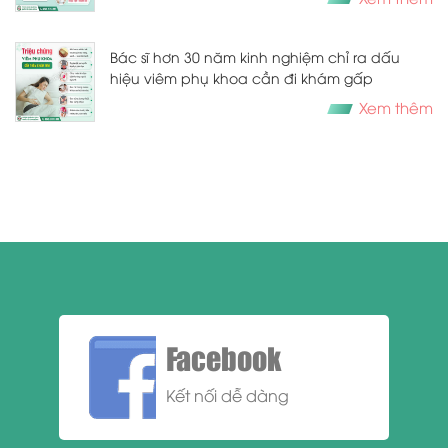
Bác sĩ hơn 30 năm kinh nghiệm chỉ ra dấu
hiệu viêm phụ khoa cần đi khám gấp
Xem thêm
Facebook
Kết nối dễ dàng