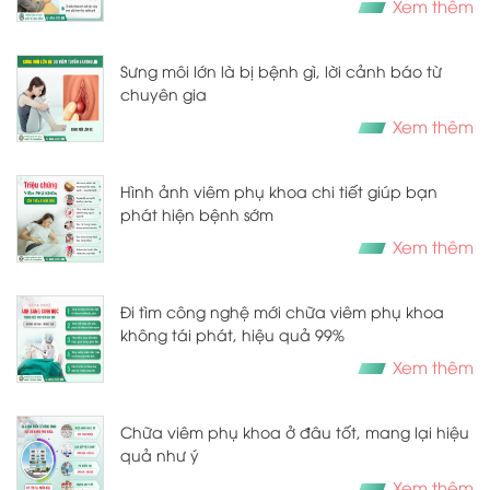
Xem thêm
Sưng môi lớn là bị bệnh gì, lời cảnh báo từ
chuyên gia
Xem thêm
Hình ảnh viêm phụ khoa chi tiết giúp bạn
phát hiện bệnh sớm
Xem thêm
Đi tìm công nghệ mới chữa viêm phụ khoa
không tái phát, hiệu quả 99%
Xem thêm
Chữa viêm phụ khoa ở đâu tốt, mang lại hiệu
quả như ý
Xem thêm