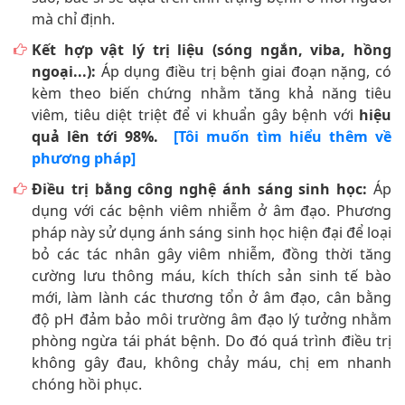
mà chỉ định.
Kết hợp vật lý trị liệu (sóng ngắn, viba, hồng
ngoại...):
Áp dụng điều trị bệnh giai đoạn nặng, có
kèm theo biến chứng nhằm tăng khả năng tiêu
viêm, tiêu diệt triệt để vi khuẩn gây bệnh với
hiệu
quả lên tới 98%.
[Tôi muốn tìm hiểu thêm về
phương pháp]
Điều trị bằng công nghệ ánh sáng sinh học:
Áp
dụng với các bệnh viêm nhiễm ở âm đạo. Phương
pháp này sử dụng ánh sáng sinh học hiện đại để loại
bỏ các tác nhân gây viêm nhiễm, đồng thời tăng
cường lưu thông máu, kích thích sản sinh tế bào
mới, làm lành các thương tổn ở âm đạo, cân bằng
độ pH đảm bảo môi trường âm đạo lý tưởng nhằm
phòng ngừa tái phát bệnh. Do đó quá trình điều trị
không gây đau, không chảy máu, chị em nhanh
chóng hồi phục.