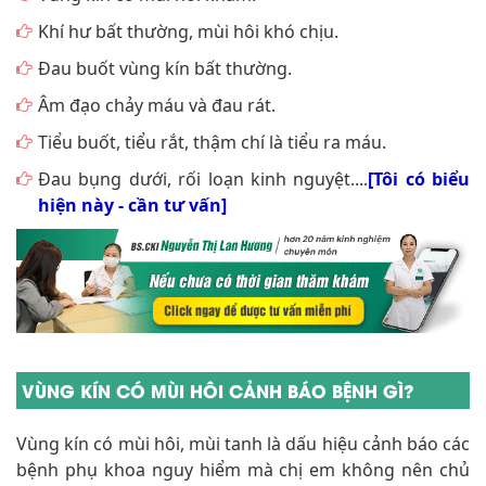
Khí hư bất thường, mùi hôi khó chịu.
Đau buốt vùng kín bất thường.
Âm đạo chảy máu và đau rát.
Tiểu buốt, tiểu rắt, thậm chí là tiểu ra máu.
Đau bụng dưới, rối loạn kinh nguyệt....
[Tôi có biểu
hiện này - cần tư vấn]
VÙNG KÍN CÓ MÙI HÔI CẢNH BÁO BỆNH GÌ?
Vùng kín có mùi hôi, mùi tanh là dấu hiệu cảnh báo các
bệnh phụ khoa nguy hiểm mà chị em không nên chủ