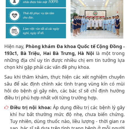
Hiện nay,
Phòng khám Đa khoa Quốc tế Cộng Đồng -
193c1, Bà Triệu, Hai Bà Trưng, Hà Nội
là một trong
những địa chỉ uy tín được nhiều chị em tin tưởng lựa
chọn khi gặp phải các vấn đề phụ khoa.
Sau khi thăm khám, thực hiện các xét nghiệm chuyên
sâu để xác định chính xác tình trạng vùng kín có mùi
hôi do bệnh gì gây nên, các bác sĩ sẽ chỉ định hướng
điều trị phù hợp nhất với từng trường hợp.
Điều trị nội khoa:
Áp dụng điều trị các bệnh lý gây
khí hư bất thường mức độ nhẹ, chưa biến chứng.
Tuy nhiên, dùng thuốc nào, liều lượng - thời gian ra
sao, bác sĩ sẽ dựa trên tình trạng bệnh ở mỗi người