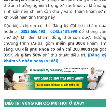
thể ảnh hưởng nghiêm trọng tới sức khỏe và khả năng
sinh sản nên chị em cần chú ý và đi thăm khám sớm
khi xuất hiện tình trạng này.
Đặc biệt, chị em có thể đăng ký đặt lịch khám qua
hotline
0383.666.193
-
0243.3131.999
để không cần
chờ đợi khi đến khám, đồng thời còn được hưởng
chương trình ưu đãi gồm
miễn phí 300K
khám lâm
sàng,
ưu đãi phụ khoa cơ bản chỉ 200.000đ
(giá gốc
999K và
giảm 50%
phí thủ thuật điều trị.
[Đăng ký
khám và nhận ngay ưu đãi]
ĐIỀU TRỊ VÙNG KÍN CÓ MÙI HÔI Ở ĐÂU?