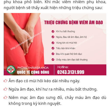
phụ khoa phổ biến. Khi mắc viêm nhiễm phụ khoa,
người bệnh sẽ thấy xuất hiện những triệu chứng sau:
Âm đạo có mùi hôi kéo dài nhiều ngày.
Ngứa âm đạo, khí hư ra nhiều, màu bất thường.
Niêm mạc âm đạo sưng đỏ, chảy máu âm đạo dù
không trong kỳ kinh nguyệt.