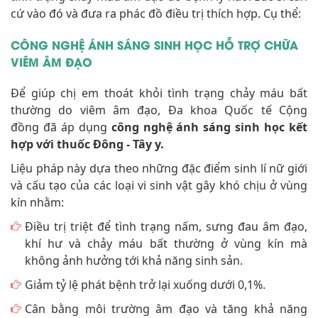
cứ vào đó và đưa ra phác đồ điều trị thích hợp. Cụ thể:
CÔNG NGHỆ ÁNH SÁNG SINH HỌC HỖ TRỢ CHỮA
VIÊM ÂM ĐẠO
Để giúp chị em thoát khỏi tình trạng chảy máu bất
thường do viêm âm đạo, Đa khoa Quốc tế Cộng
đồng đã áp dụng
công nghệ ánh sáng sinh học kết
hợp với thuốc Đông - Tây y.
Liệu pháp này dựa theo những đặc điểm sinh lí nữ giới
và cấu tạo của các loại vi sinh vật gây khó chịu ở vùng
kín nhằm:
Điều trị triệt để tình trạng nấm, sưng đau âm đạo,
khí hư và chảy máu bất thường ở vùng kín mà
không ảnh hưởng tới khả năng sinh sản.
Giảm tỷ lệ phát bệnh trở lại xuống dưới 0,1%.
Cân bằng môi trường âm đạo và tăng khả năng