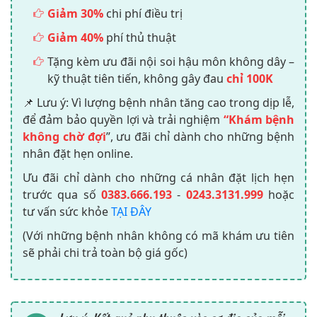
Giảm 30%
chi phí điều trị
Giảm 40%
phí thủ thuật
Tặng kèm ưu đãi nội soi hậu môn không dây –
kỹ thuật tiên tiến, không gây đau
chỉ 100K
📌 Lưu ý: Vì lượng bệnh nhân tăng cao trong dịp lễ,
để đảm bảo quyền lợi và trải nghiệm
“Khám bệnh
không chờ đợi
”, ưu đãi chỉ dành cho những bệnh
nhân đặt hẹn online.
Ưu đãi chỉ dành cho những cá nhân đặt lịch hẹn
trước qua số
0383.666.193
-
0243.3131.999
hoặc
tư vấn sức khỏe
TẠI ĐÂY
(Với những bệnh nhân không có mã khám ưu tiên
sẽ phải chi trả toàn bộ giá gốc)