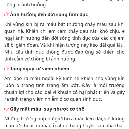
cũng bị ảnh hưởng.
Ảnh hưởng đến đời sống tình dục
Khi vùng kín bị ra máu bất thường chảy máu sau khi
quan hệ. Khiến chị em cảm thấy đau rát, khó chịu, e
ngại ảnh hưởng đến đời sống tình dục của các chị em
sẽ bị gián đoạn. Và khi hiện tượng này kéo dài quá lâu.
Nhu cầu tình dục không được đáp ứng sẽ khiến cho
tình cảm vợ chồng bị ảnh hưởng.
Tăng nguy cơ viêm nhiễm
Âm đạo ra máu ngoài kỳ kinh sẽ khiến cho vùng kín
luôn ở trong tình trạng ẩm ướt. Đây là môi trường
thuận lợi cho các loại vi khuẩn có hại phát triển và gây
ra tình trạng viêm nhiễm ở cơ quan sinh dục.
Gây mất máu, suy nhược cơ thể
Những trường hợp nữ giới bị ra máu kéo dài, với lượng
máu lớn hoặc ra máu ồ ạt do băng huyết sau phá thai,