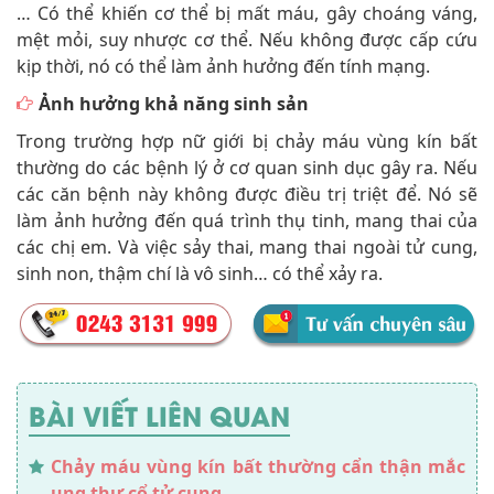
… Có thể khiến cơ thể bị mất máu, gây choáng váng,
mệt mỏi, suy nhược cơ thể. Nếu không được cấp cứu
kịp thời, nó có thể làm ảnh hưởng đến tính mạng.
Ảnh hưởng khả năng sinh sản
Trong trường hợp nữ giới bị chảy máu vùng kín bất
thường do các bệnh lý ở cơ quan sinh dục gây ra. Nếu
các căn bệnh này không được điều trị triệt để. Nó sẽ
làm ảnh hưởng đến quá trình thụ tinh, mang thai của
các chị em. Và việc sảy thai, mang thai ngoài tử cung,
sinh non, thậm chí là vô sinh… có thể xảy ra.
BÀI VIẾT LIÊN QUAN
Chảy máu vùng kín bất thường cẩn thận mắc
ung thư cổ tử cung