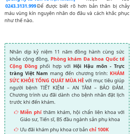
Để được biết rõ hơn bản thân bị chảy
0243.3131.999
máu vùng kín nguyên nhân do đâu và cách khắc phục
như thế nào.
Nhân dịp kỷ niệm 11 năm đồng hành cùng sức
khỏe cộng đồng,
Phòng khám Đa khoa Quốc tế
Cộng Đồng
phối hợp với
Hội Hậu môn - Trực
tràng Việt Nam
mang đến chương trình:
KHÁM
SỨC KHỎE TỔNG QUÁT MÙA HÈ
với mục tiêu giúp
người bệnh TIẾT KIỆM – AN TÂM – BẢO ĐẢM.
Chương trình ưu đãi dành cho bệnh nhân đặt lịch
trước khi đến khám.
Miễn phí
thăm khám, hội chẩn liên khoa với
Giáo sư, Tiến sĩ, BS đầu ngành sản phụ khoa
Ưu đãi khám phụ khoa cơ bản
chỉ 100K