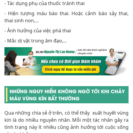
- Tác dụng phụ của thuốc tránh thai
- Hiện tượng máu báo thai. Hoặc cảnh báo sảy thai,
thai sinh non,...
- Ảnh hưởng của việc phá thai
- Mắc dị vật trong âm đạo,...
NHỮNG NGUY HIỂM KHÔNG NGỜ TỚI KHI CHẢY
MÁU VÙNG KÍN BẤT THƯỜNG
Qua những chia sẻ ở trên, có thể thấy xuất huyết vùng
kín là do nhiều nguyên nhân. Mỗi một tác nhân gây ra
tình trạng này ít nhiều cũng ảnh hưởng tới cuộc sống