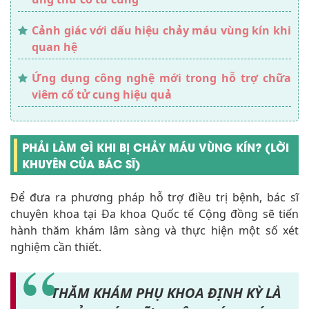
Cảnh giác với dấu hiệu chảy máu vùng kín khi
quan hệ
Ứng dụng công nghệ mới trong hỗ trợ chữa
viêm cổ tử cung hiệu quả
PHẢI LÀM GÌ KHI BỊ CHẢY MÁU VÙNG KÍN? (LỜI
KHUYÊN CỦA BÁC SĨ)
Để đưa ra phương pháp hỗ trợ điều trị bệnh, bác sĩ
chuyên khoa tại Đa khoa Quốc tế Cộng đồng sẽ tiến
hành thăm khám lâm sàng và thực hiện một số xét
nghiệm cần thiết.
THĂM KHÁM PHỤ KHOA ĐỊNH KỲ LÀ