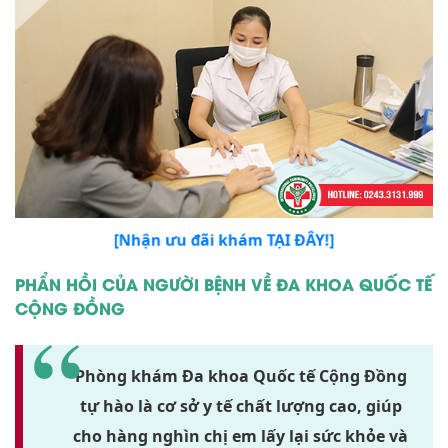
[Nhận ưu đãi khám TẠI ĐÂY!]
PHẨN HỒI CỦA NGƯỜI BỆNH VỀ ĐA KHOA QUỐC TẾ
CỘNG ĐỒNG
Phòng khám Đa khoa Quốc tế Cộng Đồng
tự hào là cơ sở y tế chất lượng cao, giúp
cho hàng nghìn chị em lấy lại sức khỏe và