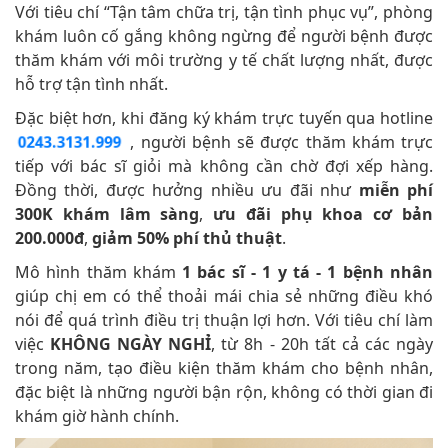
Với tiêu chí “Tận tâm chữa trị, tận tình phục vụ”, phòng
khám luôn cố gắng không ngừng để người bệnh được
thăm khám với môi trường y tế chất lượng nhất, được
hỗ trợ tận tình nhất.
Đặc biệt hơn, khi đăng ký khám trực tuyến qua hotline
, người bệnh sẽ được thăm khám trực
0243.3131.999
tiếp với bác sĩ giỏi mà không cần chờ đợi xếp hàng.
Đồng thời, được hưởng nhiều ưu đãi như
miễn phí
300K khám lâm sàng
,
ưu đãi phụ khoa cơ bản
200.000đ
,
giảm 50%
phí thủ thuật
.
Mô hình thăm khám
1 bác sĩ - 1 y tá - 1 bệnh nhân
giúp chị em có thể thoải mái chia sẻ những điều khó
nói để quá trình điều trị thuận lợi hơn. Với tiêu chí làm
việc
KHÔNG NGÀY NGHỈ
, từ 8h - 20h tất cả các ngày
trong năm, tạo điều kiện thăm khám cho bệnh nhân,
đặc biệt là những người bận rộn, không có thời gian đi
khám giờ hành chính.