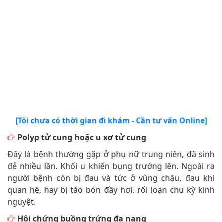
[Tôi chưa có thời gian đi khám - Cần tư vấn Online]
Polyp tử cung hoặc u xơ tử cung
Đây là bệnh thường gặp ở phụ nữ trung niên, đã sinh
đẻ nhiều lần. Khối u khiến bụng trướng lên. Ngoài ra
người bệnh còn bị đau và tức ở vùng chậu, đau khi
quan hệ, hay bị táo bón đầy hơi, rối loạn chu kỳ kinh
nguyệt.
Hội chứng buồng trứng đa nang