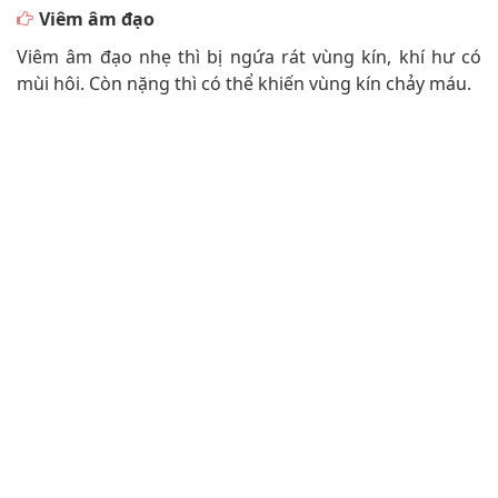
Viêm âm đạo
Viêm âm đạo nhẹ thì bị ngứa rát vùng kín, khí hư có
mùi hôi. Còn nặng thì có thể khiến vùng kín chảy máu.