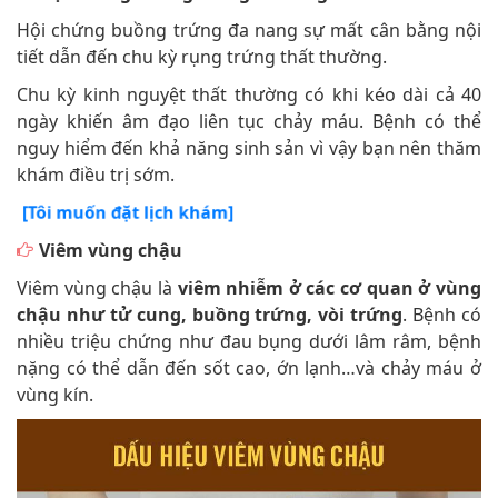
Hội chứng buồng trứng đa nang sự mất cân bằng nội
tiết dẫn đến chu kỳ rụng trứng thất thường.
Chu kỳ kinh nguyệt thất thường có khi kéo dài cả 40
ngày khiến âm đạo liên tục chảy máu. Bệnh có thể
nguy hiểm đến khả năng sinh sản vì vậy bạn nên thăm
khám điều trị sớm.
[Tôi muốn đặt lịch khám]
Viêm vùng chậu
Viêm vùng chậu là
viêm nhiễm ở các cơ quan ở vùng
chậu như tử cung, buồng trứng, vòi trứng
. Bệnh có
nhiều triệu chứng như đau bụng dưới lâm râm, bệnh
nặng có thể dẫn đến sốt cao, ớn lạnh…và chảy máu ở
vùng kín.