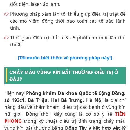
đốt điện, laser, áp lạnh.
Phương pháp xâm lấn tối thiểu giúp điều trị triệt để
các mô viêm đồng thời bảo toàn các tế bào lành
tính.
Thời gian điều trị chỉ từ 3 - 5 phút cho một lần thủ
thuật.
[Tôi muốn biết thêm về phương pháp này!]
CHẢY MÁU VÙNG KÍN BẤT THƯỜNG ĐIỀU TRỊ Ở
ĐÂU?
Hiện nay,
Phòng khám Đa khoa Quốc tế Cộng Đồng,
số 193c1, Bà Triệu, Hai Bà Trưng, Hà Nội
là địa chỉ
hàng đầu về thăm khám, điều trị các bệnh ở vùng kín
nữ giới. Đồng thời, đây cũng là cơ sở y tế
TIÊN
PHONG
trong kỹ thuật điều trị tình trạng chảy máu
vùng kín bất thường bằng
Đông Tây y kết hợp vật lý