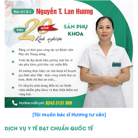
[Tôi muốn bác sĩ Hương tư vấn]
DỊCH VỤ Y TẾ ĐẠT CHUẨN QUỐC TẾ