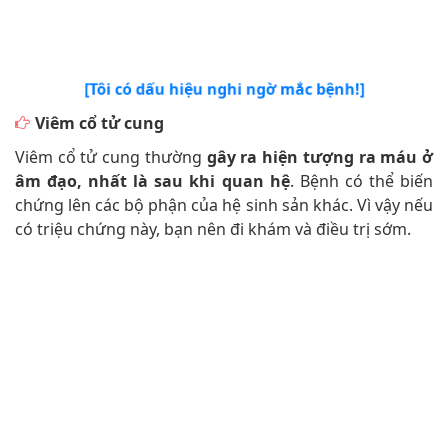
[Tôi có dấu hiệu nghi ngờ mắc bệnh!]
Viêm cổ tử cung
Viêm cổ tử cung thường
gây ra hiện tượng ra máu ở
âm đạo, nhất là sau khi quan hệ
. Bệnh có thể biến
chứng lên các bộ phận của hệ sinh sản khác. Vì vậy nếu
có triệu chứng này, bạn nên đi khám và điều trị sớm.