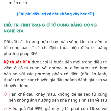
miễn dịch.
[Chi phí điều trị có đắt không vậy bác sĩ?]
ĐIỀU TRỊ TÌNH TRẠNG Ở TỬ CUNG BẰNG CÔNG
NGHỆ RFA
Đối với các trường hợp chảy máu vùng kín do viêm ở
tử cung bác sĩ sẽ chỉ định thực hiện điều trị bằng
phương pháp RFA.
Kỹ thuật RFA
được coi là bước tiến mới trong điều trị
viêm ở cổ tử cung, với những ưu điểm vượt trội hơn
hẳn so với các phương pháp cổ điển (đốt, áp lạnh,
thuốc) được các chuyên gia đầu ngành đánh giá cao và
khuyên dùng.
Hạn chế đau, chảy máu, không để lại sẹo tử cung
nên không ảnh hưởng đến khả năng sinh sản về sau
Hiệu quả đạt 99%, giảm tỷ lệ tái phát còn 1% so với