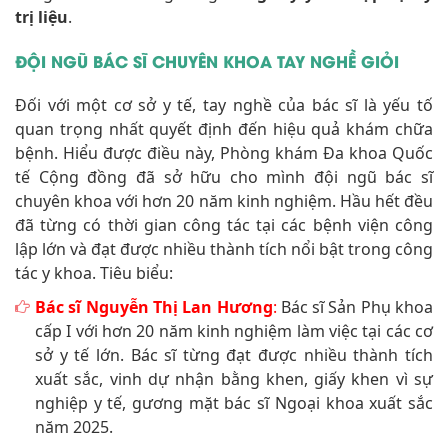
trị liệu
.
ĐỘI NGŨ BÁC SĨ CHUYÊN KHOA TAY NGHỀ GIỎI
Đối với một cơ sở y tế, tay nghề của bác sĩ là yếu tố
quan trọng nhất quyết định đến hiệu quả khám chữa
bệnh. Hiểu được điều này, Phòng khám Đa khoa Quốc
tế Cộng đồng đã sở hữu cho mình đội ngũ bác sĩ
chuyên khoa với hơn 20 năm kinh nghiệm. Hầu hết đều
đã từng có thời gian công tác tại các bệnh viện công
lập lớn và đạt được nhiều thành tích nổi bật trong công
tác y khoa. Tiêu biểu:
Bác sĩ Nguyễn Thị Lan Hương
:
Bác sĩ Sản Phụ khoa
cấp I với hơn 20 năm kinh nghiệm làm việc tại các cơ
sở y tế lớn. Bác sĩ từng đạt được nhiều thành tích
xuất sắc, vinh dự nhận bằng khen, giấy khen vì sự
nghiệp y tế, gương mặt bác sĩ Ngoại khoa xuất sắc
năm 2025.