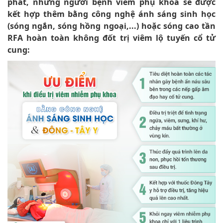
phát, những người bệnh viêm phụ khoa sẽ được
kết hợp thêm bằng công nghệ ánh sáng sinh học
(sóng ngắn, sóng hồng ngoại,...) hoặc sóng cao tần
RFA hoàn toàn không đốt trị viêm lộ tuyến cổ tử
cung: