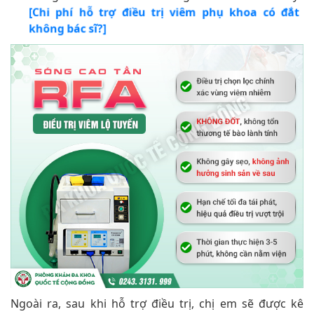
[Chi phí hỗ trợ điều trị viêm phụ khoa có đắt
không bác sĩ?]
Ngoài ra, sau khi hỗ trợ điều trị, chị em sẽ được kê