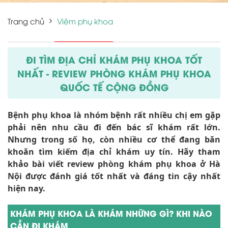
Trang chủ
Viêm phụ khoa
ĐI TÌM ĐỊA CHỈ KHÁM PHỤ KHOA TỐT
NHẤT - REVIEW PHÒNG KHÁM PHỤ KHOA
QUỐC TẾ CỘNG ĐỒNG
Bệnh phụ khoa là nhóm bệnh rất nhiều chị em gặp
phải nên nhu cầu đi đến bác sĩ khám rất lớn.
Nhưng trong số họ, còn nhiều cơ thể đang băn
khoăn tìm kiếm địa chỉ khám uy tín. Hãy tham
khảo bài viết review phòng khám phụ khoa ở Hà
Nội được đánh giá tốt nhất và đáng tin cậy nhất
hiện nay.
KHÁM PHỤ KHOA LÀ KHÁM NHỮNG GÌ? KHI NÀO
CẦN ĐI KHÁM