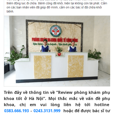
Trên đây về thông tin về “Review phòng khám phụ
khoa tốt ở Hà Nội”. Mọi thắc mắc về vấn đề phụ
khoa, chị em vui lòng liên hệ tới hotline
-
hoặc để được bác sĩ tư
0383.666.193
0243.3131.999