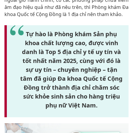
âm đạo hiệu quả như đã nêu trên, thì Phòng khám Đa
khoa Quốc tế Cộng Đồng là 1 địa chỉ nên tham khảo.
Tự hào là Phòng khám Sản phụ
khoa chất lượng cao, được vinh
danh là Top 5 địa chỉ y tế uy tín và
tốt nhất năm 2025, cùng với đó là
sự uy tín – chuyên nghiệp – tận
tâm đã giúp Đa khoa Quốc tế Cộng
Đồng trở thành địa chỉ chăm sóc
sức khỏe sinh sản cho hàng triệu
phụ nữ Việt Nam.