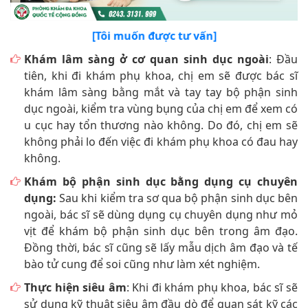
[Tôi muốn được tư vấn]
Khám lâm sàng ở cơ quan sinh dục ngoài
: Đầu
tiên, khi đi khám phụ khoa, chị em sẽ được bác sĩ
khám lâm sàng bằng mắt và tay tay bộ phận sinh
dục ngoài, kiểm tra vùng bụng của chị em để xem có
u cục hay tổn thương nào không. Do đó, chị em sẽ
không phải lo đến việc đi khám phụ khoa có đau hay
không.
Khám bộ phận sinh dục bằng dụng cụ chuyên
dụng:
Sau khi kiểm tra sơ qua bộ phận sinh dục bên
ngoài, bác sĩ sẽ dùng dụng cụ chuyên dụng như mỏ
vịt để khám bộ phận sinh dục bên trong âm đạo.
Đồng thời, bác sĩ cũng sẽ lấy mẫu dịch âm đạo và tế
bào tử cung để soi cũng như làm xét nghiệm.
Thực hiện siêu âm
: Khi đi khám phụ khoa, bác sĩ sẽ
sử dụng kỹ thuật siêu âm đầu dò để quan sát kỹ các