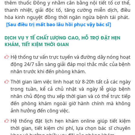
thêm thuốc Đông y nhằm cân bằng nội tiết tố cơ thể,
thanh nhiệt, giải độc tố, tăng cường miễn dịch, điều
hòa kinh nguyệt đồng thời ngăn ngừa bệnh tái phát.
[Sau điều trị mất bao lâu hồi phục vậy bác sĩ]
DỊCH VỤ Y TẾ CHẤT LƯỢNG CAO, HỖ TRỢ ĐẶT HẸN
KHÁM, TIẾT KIỆM THỜI GIAN
Hệ thống tư vấn trực tuyến và đường dây nóng hoạt
động 24/7 sẵn sàng giải đáp mọi thắc mắc của bệnh
nhân trước khi đến phòng khám.
Thời gian làm việc linh hoạt từ 8-20h tất cả các ngày
trong tuần, kể cả chủ nhật và ngày lễ giúp bệnh
nhân chủ động thu xếp thời gian và có thể trực tiếp
đến phòng khám ngoài giờ hành chính mà không
ảnh hưởng đến công việc.
Hệ thống đặt lịch hẹn khám online giúp tiết kiệm
thời gian, tiết kiệm chi phí, lựa chọn bác sĩ chuyên