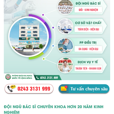
ĐỘI NGŨ BÁC SĨ CHUYÊN KHOA HƠN 20 NĂM KINH
NGHIỆM