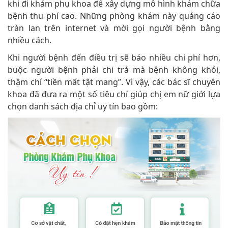
khi đi khám phụ khoa để xây dựng mô hình khám chữa
bệnh thu phí cao. Những phòng khám này quảng cáo
tràn lan trên internet và mời gọi người bệnh bằng
nhiều cách.
Khi người bệnh đến điều trị sẽ báo nhiều chi phí hơn,
buộc người bệnh phải chi trả mà bệnh không khỏi,
thậm chí “tiền mất tật mang”. Vì vậy, các bác sĩ chuyên
khoa đã đưa ra một số tiêu chí giúp chị em nữ giới lựa
chọn danh sách địa chỉ uy tín bao gồm: