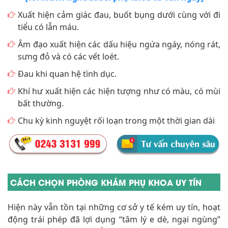
Xuất hiện cảm giác đau, buốt bụng dưới cùng với đi
tiểu có lẫn máu.
Âm đạo xuất hiện các dấu hiệu ngứa ngáy, nóng rát,
sưng đỏ và có các vết loét.
Đau khi quan hệ tình dục.
Khí hư xuất hiện các hiện tượng như có màu, có mùi
bất thường.
Chu kỳ kinh nguyệt rối loạn trong một thời gian dài
CÁCH CHỌN PHÒNG KHÁM PHỤ KHOA UY TÍN
Hiện này vẫn tồn tại những cơ sở y tế kém uy tín, hoạt
động trái phép đã lợi dụng “tâm lý e dè, ngại ngùng”