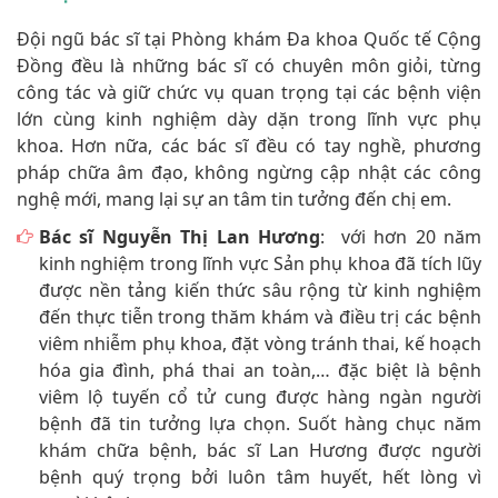
Đội ngũ bác sĩ tại Phòng khám Đa khoa Quốc tế Cộng
Đồng đều là những bác sĩ có chuyên môn giỏi, từng
công tác và giữ chức vụ quan trọng tại các bệnh viện
lớn cùng kinh nghiệm dày dặn trong lĩnh vực phụ
khoa. Hơn nữa, các bác sĩ đều có tay nghề, phương
pháp chữa âm đạo, không ngừng cập nhật các công
nghệ mới, mang lại sự an tâm tin tưởng đến chị em.
Bác sĩ Nguyễn Thị Lan Hương
: với hơn 20 năm
kinh nghiệm trong lĩnh vực Sản phụ khoa đã tích lũy
được nền tảng kiến thức sâu rộng từ kinh nghiệm
đến thực tiễn trong thăm khám và điều trị các bệnh
viêm nhiễm phụ khoa, đặt vòng tránh thai, kế hoạch
hóa gia đình, phá thai an toàn,… đặc biệt là bệnh
viêm lộ tuyến cổ tử cung được hàng ngàn người
bệnh đã tin tưởng lựa chọn. Suốt hàng chục năm
khám chữa bệnh, bác sĩ Lan Hương được người
bệnh quý trọng bởi luôn tâm huyết, hết lòng vì