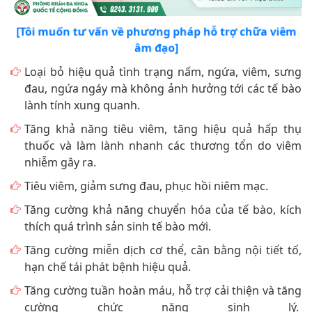
[Tôi muốn tư vấn về phương pháp hỗ trợ chữa viêm
âm đạo]
Loại bỏ hiệu quả tình trạng nấm, ngứa, viêm, sưng
đau, ngứa ngáy mà không ảnh hưởng tới các tế bào
lành tính xung quanh.
Tăng khả năng tiêu viêm, tăng hiệu quả hấp thụ
thuốc và làm lành nhanh các thương tổn do viêm
nhiễm gây ra.
Tiêu viêm, giảm sưng đau, phục hồi niêm mạc.
Tăng cường khả năng chuyển hóa của tế bào, kích
thích quá trình sản sinh tế bào mới.
Tăng cường miễn dịch cơ thể, cân bằng nội tiết tố,
hạn chế tái phát bệnh hiệu quả.
Tăng cường tuần hoàn máu, hỗ trợ cải thiện và tăng
cường chức năng sinh lý.