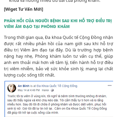
khoa và hưởng nhiều ưu đãi của phòng khám.
[Wiget Tư Vấn Mới]
PHẢN HỒI CỦA NGƯỜI BỆNH SAU KHI HỖ TRỢ ĐIỀU TRỊ
VIÊM ÂM ĐẠO TẠI PHÒNG KHÁM
Trong thời gian qua, Đa khoa Quốc tế Cộng Đồng nhận
được rất nhiều phản hồi của nam giới sau khi hỗ trợ
điều trị Viêm âm đạo tại đây. Dù là trường hợp bệnh
nặng hay nhẹ, Phòng khám luôn tư vấn cụ thể, giúp
anh em thoải mái hơn về tâm lý, tiến hành hỗ trợ điều
trị viêm nhiễm, bảo vệ sức khỏe sinh lý, mang lại chất
lượng cuộc sống tốt nhất.