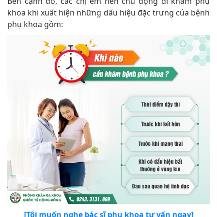
Bên cạnh đó, các chị em nên chủ động đi khám phụ
khoa khi xuất hiện những dấu hiệu đặc trưng của bệnh
phụ khoa gồm:
[Tôi muốn nghe bác sĩ phụ khoa tư vấn ngay]