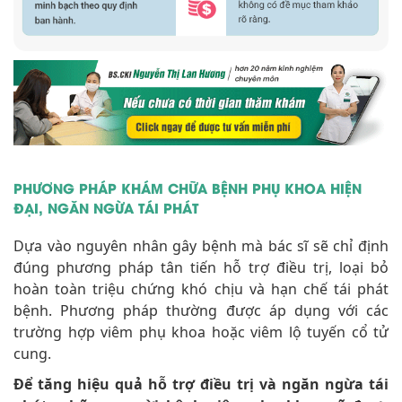
PHƯƠNG PHÁP KHÁM CHỮA BỆNH PHỤ KHOA HIỆN
ĐẠI, NGĂN NGỪA TÁI PHÁT
Dựa vào nguyên nhân gây bệnh mà bác sĩ sẽ chỉ định
đúng phương pháp tân tiến hỗ trợ điều trị, loại bỏ
hoàn toàn triệu chứng khó chịu và hạn chế tái phát
bệnh. Phương pháp thường được áp dụng với các
trường hợp viêm phụ khoa hoặc viêm lộ tuyến cổ tử
cung.
Để tăng hiệu quả hỗ trợ điều trị và ngăn ngừa tái