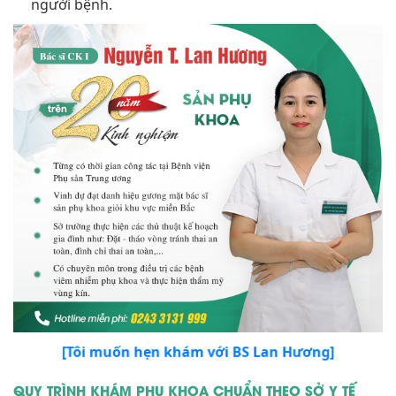
người bệnh.
[Tôi muốn hẹn khám với BS Lan Hương]
QUY TRÌNH KHÁM PHỤ KHOA CHUẨN THEO SỞ Y TẾ