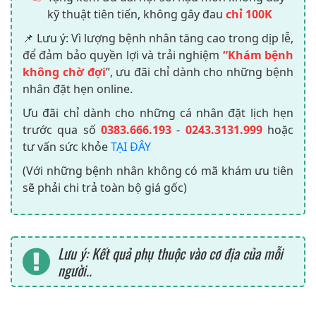
kỹ thuật tiên tiến, không gây đau
chỉ 100K
📌 Lưu ý: Vì lượng bệnh nhân tăng cao trong dịp lễ,
để đảm bảo quyền lợi và trải nghiệm
“Khám bệnh
không chờ đợi
”, ưu đãi chỉ dành cho những bệnh
nhân đặt hẹn online.
Ưu đãi chỉ dành cho những cá nhân đặt lịch hẹn
trước qua số
0383.666.193
-
0243.3131.999
hoặc
tư vấn sức khỏe
TẠI ĐÂY
(Với những bệnh nhân không có mã khám ưu tiên
sẽ phải chi trả toàn bộ giá gốc)
Lưu ý: Kết quả phụ thuộc vào cơ địa của mỗi
người..