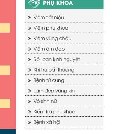
PHỤ KHOA
Viêm tiết niệu
Viêm phụ khoa
Viêm vùng chậu
Viêm âm đạo
Rối loạn kinh nguyệt
Khí hư bất thường
Bệnh tử cung
Làm đẹp vùng kín
Vô sinh nữ
Kiểm tra phụ khoa
Bệnh xã hội