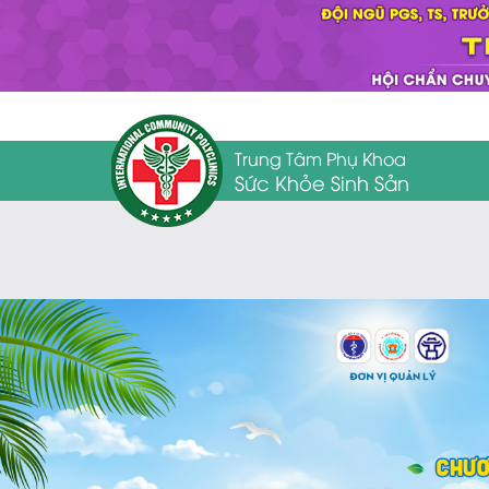
Trung Tâm Phụ Khoa
Sức Khỏe Sinh Sản