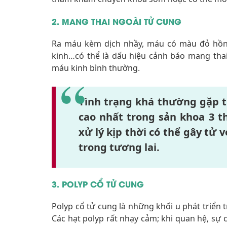
2. MANG THAI NGOÀI TỬ CUNG
Ra máu kèm dịch nhầy, máu có màu đỏ hồn
kinh…có thể là dấu hiệu cảnh báo mang thai 
máu kinh bình thường.
Tình trạng khá thường gặp t
cao nhất trong sản khoa 3 t
xử lý kịp thời có thể gây tử
trong tương lai.
3. POLYP CỔ TỬ CUNG
Polyp cổ tử cung là những khối u phát triển tr
Các hạt polyp rất nhạy cảm; khi quan hệ, sự 