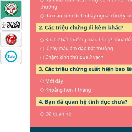
thường
Ra máu kèm dịch nhầy ngoài chu kỳ ki
2. Các triệu chứng đi kèm khác?
Khí hư bất thường màu hồng/ nâu/ đỏ
Chảy máu âm đạo bất thường
Chậm kinh thử que 2 vạch
3. Các triệu chứng xuất hiện bao lâ
Mới đây
Khoảng hơn 1 tháng
4. Bạn đã quan hệ tình dục chưa?
Đã quan hệ