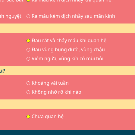
nh nguyệt
Ra máu kèm dịch nhầy sau mãn kinh
Đau rát và chảy máu khi quan hệ
Đau vùng bụng dưới, vùng chậu
Viêm ngứa, vùng kín có mùi hôi
u?
Khoàng vài tuần
Không nhớ rõ khi nào
Chưa quan hệ