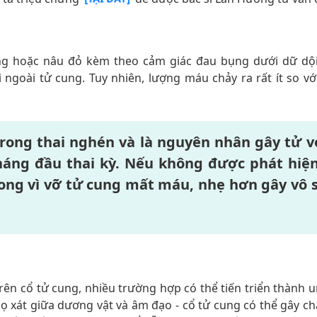
g hoặc nâu đỏ kèm theo cảm giác đau bụng dưới dữ dộ
ngoài tử cung. Tuy nhiên, lượng máu chảy ra rất ít so vớ
rong thai nghén và là nguyên nhân gây tử 
háng đầu thai kỳ. Nếu không được phát hiệ
 vong vì vỡ tử cung mất máu, nhẹ hơn gây vô 
ên cổ tử cung, nhiều trường hợp có thể tiến triển thành 
cọ xát giữa dương vật và âm đạo - cổ tử cung có thể gây c