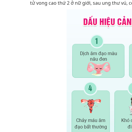
tử vong cao thứ 2 ở nữ giới, sau ung thư vú, 