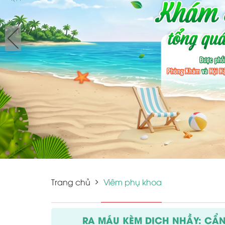
Trang chủ
Viêm phụ khoa
RA MÁU KÈM DỊCH NHẦY: CẨ