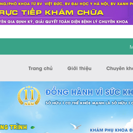
M
Trang chủ
Giới thiệu
Chuyên kh