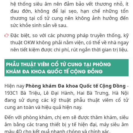
hệ thống siêu âm nên đảm bảo vết thương nhỏ, ít
đau đớn, không để lại sẹo, hạn chế những tổn
thương tại cổ tử cung nên không ảnh hưởng đến
sức khỏe sinh sản về sau.
Đặc biệt, so với các phương pháp truyền thống, kỹ
thuật OKW không phải nằm viện, có thể về nhà ngay
nên tiết kiệm được chi phí, rút ngắn thời gian trị liệu.
PHẪU THUẬT VIÊM CỔ TỬ CUNG TẠI PHÒNG
KHÁM ĐA KHOA QUỐC TẾ CỘNG ĐỒNG
Hiện nay
Phòng khám Đa khoa Quốc tế Cộng Đồng
-
193C1 Bà Triệu, Lê Đại Hành, Hai Bà Trưng, Hà Nội
đang sử dụng các kỹ thuật phẫu thuật viêm cổ tử
cung an toàn và hiệu quả hiện nay.
Đến với phòng khám, chị em sẽ được thăm khám, siêu
âm bằng các trang thiết bị y tế hiện đại, máy siêu âm
màu 4D cho kết quả nhanh chóng và chính xác.