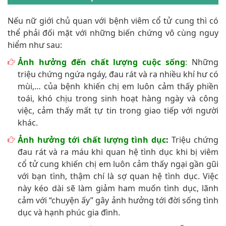
Nếu nữ giới chủ quan với bệnh viêm cổ tử cung thì có
thể phải đối mặt với những biến chứng vô cùng nguy
hiểm như sau:
Ảnh hưởng đến chất lượng cuộc sống
:
Những
triệu chứng ngứa ngáy, đau rát và ra nhiều khí hư có
mùi,… của bệnh khiến chị em luôn cảm thấy phiền
toái, khó chịu trong sinh hoạt hàng ngày và công
việc, cảm thấy mất tự tin trong giao tiếp với người
khác.
Ảnh hưởng tới chất lượng tình dục
:
Triệu chứng
đau rát và ra máu khi quan hệ tình dục khi bị viêm
cổ tử cung khiến chị em luôn cảm thấy ngại gần gũi
với bạn tình, thậm chí là sợ quan hệ tình dục. Việc
này kéo dài sẽ làm giảm ham muốn tình dục, lãnh
cảm với “chuyện ấy” gây ảnh hưởng tới đời sống tình
dục và hạnh phúc gia đình.