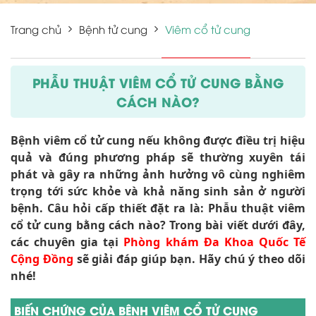
Trang chủ
Bệnh tử cung
Viêm cổ tử cung
PHẪU THUẬT VIÊM CỔ TỬ CUNG BẰNG
CÁCH NÀO?
Bệnh viêm cổ tử cung nếu không được điều trị hiệu
quả và đúng phương pháp sẽ thường xuyên tái
phát và gây ra những ảnh hưởng vô cùng nghiêm
trọng tới sức khỏe và khả năng sinh sản ở người
bệnh. Câu hỏi cấp thiết đặt ra là: Phẫu thuật viêm
cổ tử cung bằng cách nào? Trong bài viết dưới đây,
các chuyên gia tại
Phòng khám Đa Khoa Quốc Tế
Cộng Đồng
sẽ giải đáp giúp bạn. Hãy chú ý theo dõi
nhé!
BIẾN CHỨNG CỦA BỆNH VIÊM CỔ TỬ CUNG