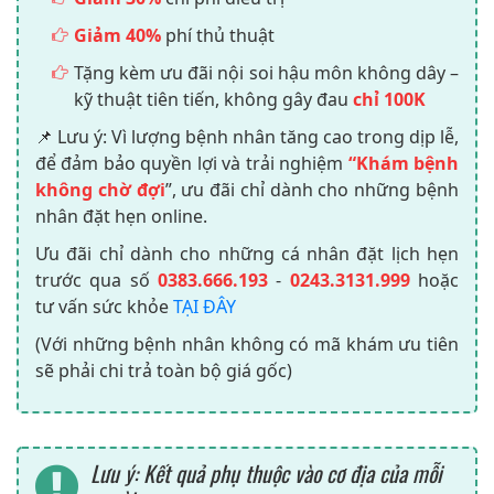
Giảm 40%
phí thủ thuật
Tặng kèm ưu đãi nội soi hậu môn không dây –
kỹ thuật tiên tiến, không gây đau
chỉ 100K
📌 Lưu ý: Vì lượng bệnh nhân tăng cao trong dịp lễ,
để đảm bảo quyền lợi và trải nghiệm
“Khám bệnh
không chờ đợi
”, ưu đãi chỉ dành cho những bệnh
nhân đặt hẹn online.
Ưu đãi chỉ dành cho những cá nhân đặt lịch hẹn
trước qua số
0383.666.193
-
0243.3131.999
hoặc
tư vấn sức khỏe
TẠI ĐÂY
(Với những bệnh nhân không có mã khám ưu tiên
sẽ phải chi trả toàn bộ giá gốc)
Lưu ý: Kết quả phụ thuộc vào cơ địa của mỗi