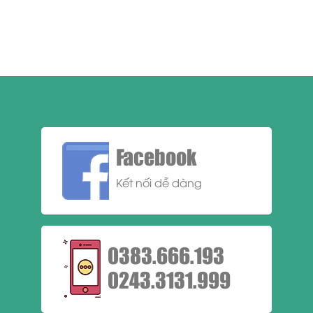
Facebook
Kết nối dễ dàng
0383.666.193
0243.3131.999