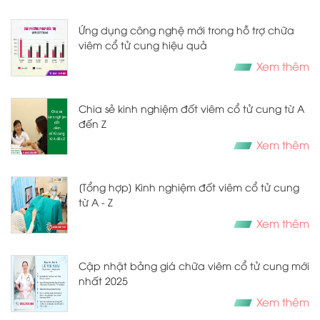
Ứng dụng công nghệ mới trong hỗ trợ chữa
viêm cổ tử cung hiệu quả
Xem thêm
Chia sẻ kinh nghiệm đốt viêm cổ tử cung từ A
đến Z
Xem thêm
[Tổng hợp] Kinh nghiệm đốt viêm cổ tử cung
từ A - Z
Xem thêm
Cập nhật bảng giá chữa viêm cổ tử cung mới
nhất 2025
Xem thêm