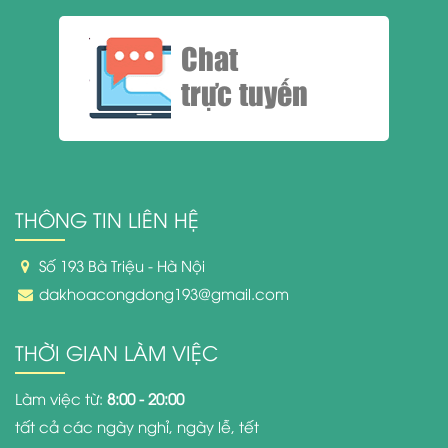
Chat
trực tuyến
THÔNG TIN LIÊN HỆ
Số 193 Bà Triệu - Hà Nội
dakhoacongdong193@gmail.com
THỜI GIAN LÀM VIỆC
Làm việc từ:
8:00 - 20:00
tất cả các ngày nghỉ, ngày lễ, tết