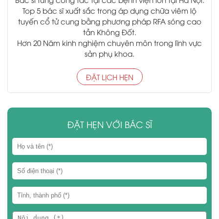
Top 5 bác sĩ xuất sắc trong áp dụng chữa viêm lộ
tuyến cổ tử cung bằng phương pháp RFA sóng cao
tần Không Đốt.
Hơn 20 Năm kinh nghiệm chuyên môn trong lĩnh vực
sản phụ khoa.
ĐẶT LỊCH HẸN
ĐẶT HẸN VỚI BÁC SĨ