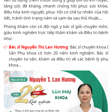
vấn sử dụng thêm thuốc đông y giúp bồi bổ khí huyết,
tăng sức đề kháng, nhanh chóng hồi phục sức khỏe,
điều hòa kinh nguyệt, phục hồi cơ chế tự nhiên của nội
tiết, tránh tình trạng nám và sạm da sau thủ thuật,...
Phòng khám còn có đội ngũ y bác sĩ giỏi chuyên môn,
giàu kinh nghiệm trực tiếp thăm khám và điều trị bệnh
như:
Bác sĩ Nguyễn Thị Lan Hương
: Bác sĩ chuyên khoa I
Sản Phụ khoa có hơn 20 năm kinh nghiệm. Bác sĩ
chuyên tư vấn, khám và điều trị về các bệnh lý phụ
khoa…