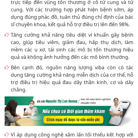
trực tiếp đến vùng tổn thương ở cổ tử cung và tử
cung. Với các trường hợp phát hiện bệnh sớm, áp
dụng đúng phác đồ, tuân thủ đúng chỉ định của bác
sĩ chuyên khoa, kết quả hỗ trợ điều trị lên đến 98%.
Tăng cường khả năng tiêu diệt vi khuẩn gây bệnh
cao, giúp tiêu viêm, giảm đau, hấp thụ dịch, làm
mềm các u xơ, tái sinh các mô bị tổn thương hiệu
quả và không ảnh hưởng đến các mô bình thường.
Bên cạnh đó, nguồn năng lượng viba còn có tác
dụng tăng cường khả năng miễn dịch của cơ thể, hỗ
trợ điều trị hiệu quả đau dây thần kinh, cơ và dây
chằng.
Vì áp dụng công nghệ xâm lấn tối thiểu kết hợp với