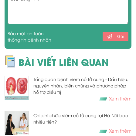
Bảo mật an toàn
Gửi
thông tin bệnh nhân
BÀI VIẾT LIÊN QUAN
Tổng quan bệnh viêm cổ tử cung - Dấu hiệu,
nguyên nhân, biến chứng và phương pháp
hỗ trợ điều trị
Xem thêm
Chi phí chữa viêm cổ tử cung tại Hà Nội bao
nhiêu tiền?
Xem thêm