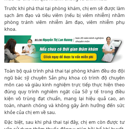
Trước khi phá thai tại phòng khám, chị em sẽ được làm
sạch âm đạo và tiêu viêm (nếu bị viêm nhiễm) nhằm
phòng tránh viêm nhiễm âm đạo, viêm nhiễm phụ
khoa.
Toàn bộ quá trình phá thai tại phòng khám đều do đội
ngũ bác sỹ chuyên Sản phụ khoa có trình độ chuyên
môn cao và giàu kinh nghiệm trực tiếp thực hiện theo
đúng quy trình nghiêm ngặt của Sở y tế trong điều
kiện vô trùng đạt chuẩn, mang lại hiệu quả cao, an
toàn, nhanh chóng và không gây ảnh hưởng đến sức
khỏe của chị em về sau.
Đặc biệt, sau khi phá thai tại đây, chị em còn được tư