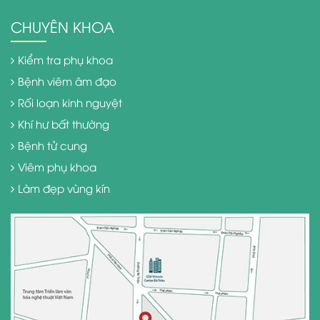
CHUYÊN KHOA
Kiểm tra phụ khoa
Bệnh viêm âm đạo
Rối loạn kinh nguyệt
Khí hư bất thường
Bệnh tử cung
Viêm phụ khoa
Làm đẹp vùng kín